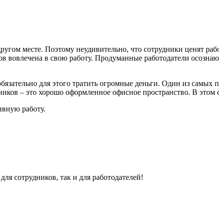
угом месте. Поэтому неудивительно, что сотрудники ценят рабо
ков вовлечена в свою работу. Продуманные работодатели осознаю
обязательно для этого тратить огромные деньги. Один из самых
ников – это хорошо оформленное офисное пространство. В этом 
ивную работу.
для сотрудников, так и для работодателей!