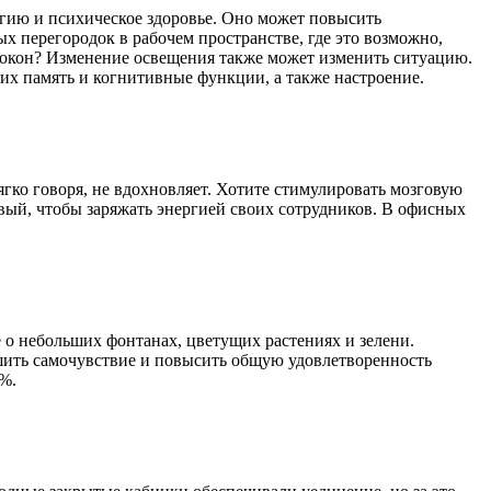
ргию и психическое здоровье. Оно может повысить
ых перегородок в рабочем пространстве, где это возможно,
з окон? Изменение освещения также может изменить ситуацию.
их память и когнитивные функции, а также настроение.
ягко говоря, не вдохновляет. Хотите стимулировать мозговую
евый, чтобы заряжать энергией своих сотрудников. В офисных
 о небольших фонтанах, цветущих растениях и зелени.
чшить самочувствие и повысить общую удовлетворенность
5%.