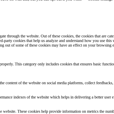
te through the website. Out of these cookies, the cookies that are cate
hird-party cookies that help us analyze and understand how you use this
ting out of some of these cookies may have an effect on your browsing 
properly. This category only includes cookies that ensures basic functio
the content of the website on social media platforms, collect feedbacks, 
mance indexes of the website which helps in delivering a better user ex
e website. These cookies help provide information on metrics the number 