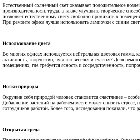
Естественный солнечный свет оказывает положительное воздей
производительность труда, а также улучшить творческие спосо
позволяет естественному свету свободно проникать в помещени
При ремонте офиса лучше использовать лампочки с синим свет
Использование цвета
Во многих офисах используется нейтральная цветовая гамма, ко
активность, творчество, чувство веселья и счастья? Деля рем
помещениях, где требуется ясность и сосредоточенность, попр
Нотки природы
Окружив себя природой человек становится счастливее – особ
Добавление растений на рабочем месте может снизить стресс,
сотрудников работой. Более того, исследования показали, что 
Открытая среда