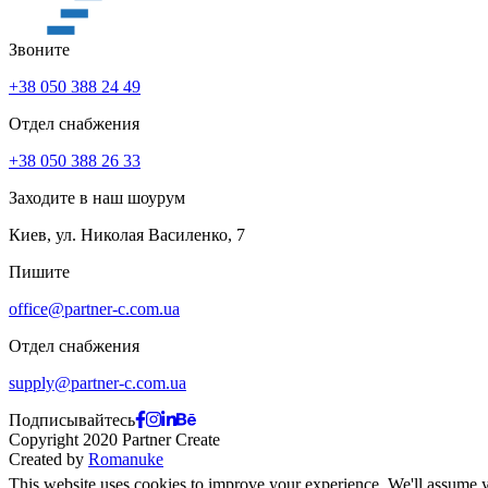
Звоните
+38 050 388 24 49
Oтдел снабжения
+38 050 388 26 33
Заходите в наш шоурум
Киев, ул. Николая Василенко, 7
Пишите
office@partner-c.com.ua
Oтдел снабжения
supply@partner-c.com.ua
Подписывайтесь
Copyright 2020 Partner Create
Created by
Romanuke
This website uses cookies to improve your experience. We'll assume yo