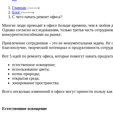
Главная
Блог
С чего начать ремонт офиса?
Многие люди проводят в офисе больше времени, чем в любом др
Однако согласно исследованиям, только третья часть сотрудни
конкурентоспособными на рынке.
Привлечение сотрудников – это не монументальная задача. Не 
благополучие, творческий потенциал и продуктивность сотруд
Вот 5 идей по ремонту офиса, которые помогут начать продукт
естественное освещение;
использование цвета;
нотки природы;
открытая среда;
зонирование пространства.
Всего несколько изменений в офисе могут принести пользу как 
Естественное освещение