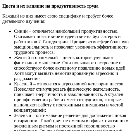
Цвета и их влияние на продуктивность труда
Каждый из них имеет свою специфику и требует более
детального изучения:
Синий – отличается наибольшей продуктивностью.
Оказывает позитивное воздействие на бухгалтеров и
работников ИТ-индустрии. Придает атмосфере большую
эмоциональность и позволяет увеличить эффективность
трудового процесса;
Желтый и оранжевый – цвета, которые улучшают
фантазию и мышление. Они повышают настроение и
способствуют более активному появлению новых идей.
Хотя могут вызвать немотивированную агрессию и
раздражение;
Красный – относится к агрессивной категории цветов.
Позволяет стимулировать физическую деятельность,
повышает энергичность и взволнованность. Актуален
при оформлении рабочих мест сотрудников, которые
выполняют работу с постоянным вниманием и частой
концентрацией;
Зеленый – оптимальное решение для достижения покоя
и гармонии. Такой цвет незаменим в офисах с активным
жизненным ритмом и постоянной торопливостью