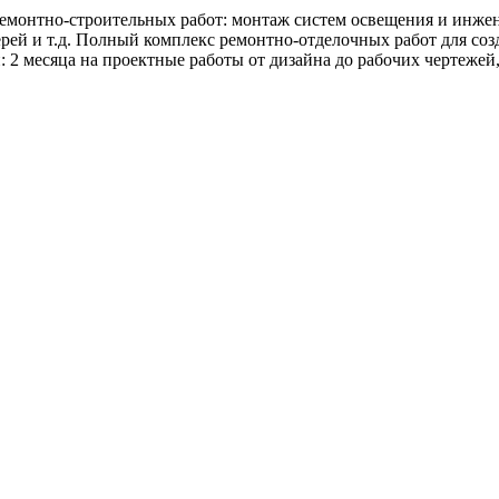
ремонтно-строительных работ: монтаж систем освещения и инже
й и т.д. Полный комплекс ремонтно-отделочных работ для созд
 месяца на проектные работы от дизайна до рабочих чертежей,