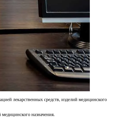
цией лекарственных средств, изделий медицинского
̆ медицинского назначения.