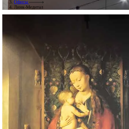
Офисы
Линк-Медитал