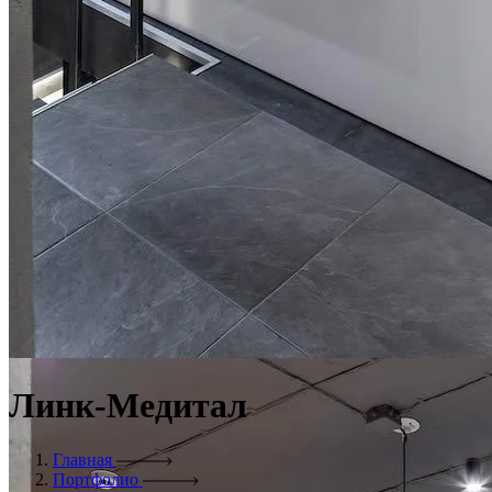
Линк-Медитал
Главная
Портфолио