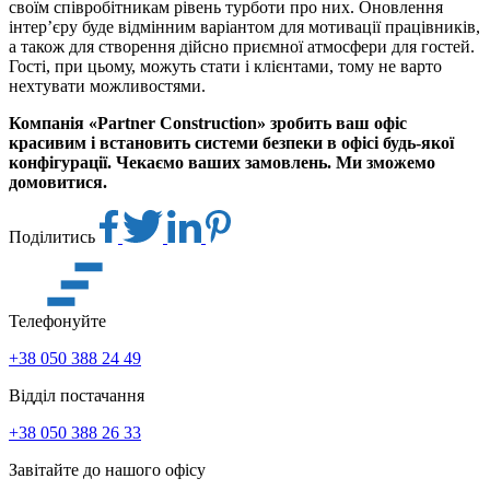
своїм співробітникам рівень турботи про них. Оновлення
інтер’єру буде відмінним варіантом для мотивації працівників,
а також для створення дійсно приємної атмосфери для гостей.
Гості, при цьому, можуть стати і клієнтами, тому не варто
нехтувати можливостями.
Компанія «Partner Construction» зробить ваш офіс
красивим і встановить системи безпеки в офісі будь-якої
конфігурації. Чекаємо ваших замовлень. Ми зможемо
домовитися.
Поділитись
Телефонуйте
+38 050 388 24 49
Відділ постачання
+38 050 388 26 33
Завітайте до нашого офісу