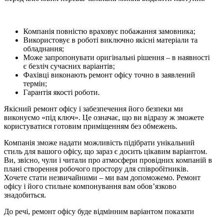
Компанія повністю враховує побажання замовника;
Використовує в роботі виключно якісні матеріали та
обладнання;
Може запропонувати оригінальні рішення – в наявності
є безліч сучасних варіантів;
Фахівці виконають ремонт офісу точно в заявлений
термін;
Гарантія якості роботи.
Якісний ремонт офісу і забезпечення його безпеки ми
виконуємо «під ключ». Це означає, що ви відразу ж зможете
користуватися готовим приміщенням без обмежень.
Компанія зможе надати можливість підібрати унікальний
стиль для вашого офісу, що зараз є досить цікавим варіантом.
Ви, звісно, ​​чули і читали про атмосфери провідних компаній в
плані створення робочого простору для співробітників.
Хочете стати незвичайними – ми вам допоможемо. Ремонт
офісу і його стильне компонування вам обов’язково
знадобиться.
До речі, ремонт офісу буде відмінним варіантом показати