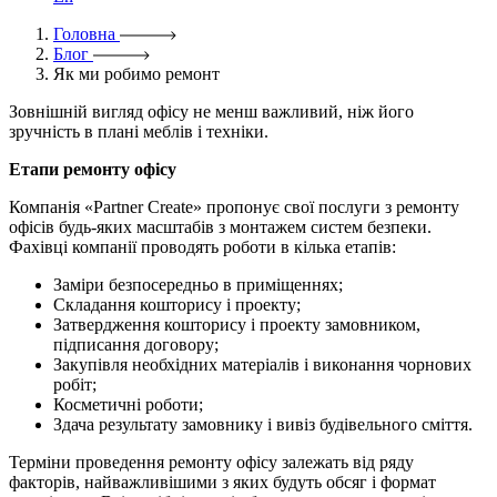
Головна
Блог
Як ми робимо ремонт
Зовнішній вигляд офісу не менш важливий, ніж його
зручність в плані меблів і техніки.
Етапи ремонту офісу
Компанія «Partner Create» пропонує свої послуги з ремонту
офісів будь-яких масштабів з монтажем систем безпеки.
Фахівці компанії проводять роботи в кілька етапів:
Заміри безпосередньо в приміщеннях;
Складання кошторису і проекту;
Затвердження кошторису і проекту замовником,
підписання договору;
Закупівля необхідних матеріалів і виконання чорнових
робіт;
Косметичні роботи;
Здача результату замовнику і вивіз будівельного сміття.
Терміни проведення ремонту офісу залежать від ряду
факторів, найважливішими з яких будуть обсяг і формат