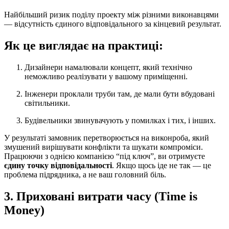
Найбільший ризик поділу проекту між різними виконавцями
— відсутність єдиного відповідального за кінцевий результат.
Як це виглядає на практиці:
Дизайнери намалювали концепт, який технічно
неможливо реалізувати у вашому приміщенні.
Інженери проклали труби там, де мали бути вбудовані
світильники.
Будівельники звинувачують у помилках і тих, і інших.
У результаті замовник перетворюється на виконроба, який
змушений вирішувати конфлікти та шукати компроміси.
Працюючи з однією компанією “під ключ”, ви отримуєте
єдину точку відповідальності
. Якщо щось іде не так — це
проблема підрядника, а не ваш головний біль.
3. Приховані витрати часу (Time is
Money)