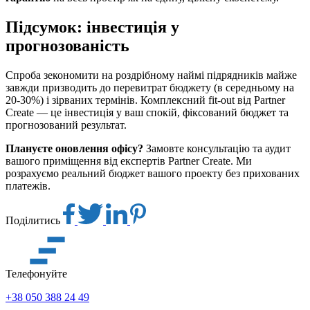
Підсумок: інвестиція у
прогнозованість
Спроба зекономити на роздрібному наймі підрядників майже
завжди призводить до перевитрат бюджету (в середньому на
20-30%) і зірваних термінів. Комплексний fit-out від Partner
Create — це інвестиція у ваш спокій, фіксований бюджет та
прогнозований результат.
Плануєте оновлення офісу?
Замовте консультацію та аудит
вашого приміщення від експертів Partner Create. Ми
розрахуємо реальний бюджет вашого проекту без прихованих
платежів.
Поділитись
Телефонуйте
+38 050 388 24 49